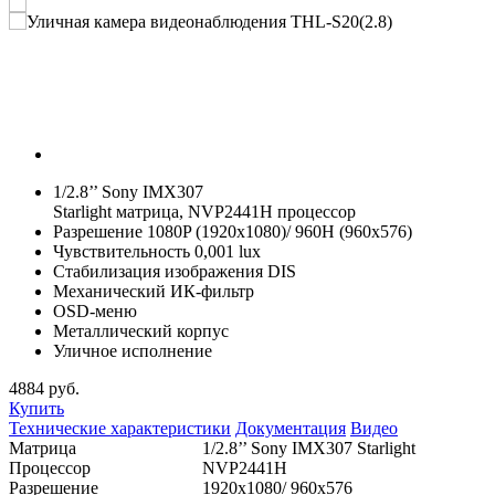
1/2.8’’ Sony IMX307
Starlight матрица, NVP2441H процессор
Разрешение 1080P (1920x1080)/ 960H (960x576)
Чувствительность 0,001 lux
Стабилизация изображения DIS
Механический ИК-фильтр
OSD-меню
Металлический корпус
Уличное исполнение
4884
руб.
Купить
Технические характеристики
Документация
Видео
Матрица
1/2.8’’ Sony IMX307 Starlight
Процессор
NVP2441H
Разрешение
1920x1080/ 960х576