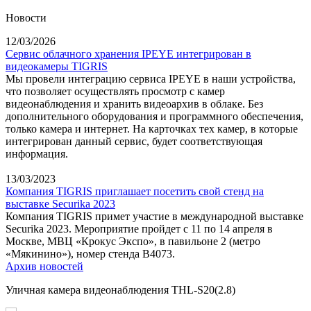
Новости
12/03/2026
Сервис облачного хранения IPEYE интегрирован в
видеокамеры TIGRIS
Мы провели интеграцию сервиса IPEYE в наши устройства,
что позволяет осуществлять просмотр с камер
видеонаблюдения и хранить видеоархив в облаке. Без
дополнительного оборудования и программного обеспечения,
только камера и интернет. На карточках тех камер, в которые
интегрирован данный сервис, будет соответствующая
информация.
13/03/2023
Компания TIGRIS приглашает посетить свой стенд на
выставке Securika 2023
Компания TIGRIS примет участие в международной выставке
Securika 2023. Мероприятие пройдет с 11 по 14 апреля в
Москве, МВЦ «Крокус Экспо», в павильоне 2 (метро
«Мякинино»), номер стенда B4073.
Архив новостей
Уличная камера видеонаблюдения THL-S20(2.8)