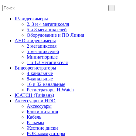
IP-видеокамеры
2, 3 и 4 мегапикселя
5 и 8 мегапикселей
Оборудование и ПО Линия
AHD -видеокамеры
2 мегапикселя
5 мегапикселей
Миниатюрные
1 и 1.3 мегапикселя
Видеорегистраторы
4-канальные
8-канальные
16 и 32-канальные
Регистраторы HiWatch
ICATCH (Тайвань)
Аксессуары и HDD
Аксессуары
Блоки питания
Кабель
Разъемы
Жесткие диски
POE-коммутаторы