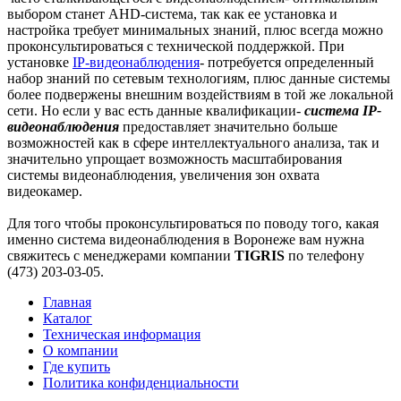
выбором станет AHD-система, так как ее установка и
настройка требует минимальных знаний, плюс всегда можно
проконсультироваться с технической поддержкой. При
установке
IP-видеонаблюдения
- потребуется определенный
набор знаний по сетевым технологиям, плюс данные системы
более подвержены внешним воздействиям в той же локальной
сети. Но если у вас есть данные квалификации-
система IP-
видеонаблюдения
предоставляет значительно больше
возможностей как в сфере интеллектуального анализа, так и
значительно упрощает возможность масштабирования
системы видеонаблюдения, увеличения зон охвата
видеокамер.
Для того чтобы проконсультироваться по поводу того, какая
именно система видеонаблюдения в Воронеже вам нужна
свяжитесь с менеджерами компании
TIGRIS
по телефону
(473) 203-03-05.
Главная
Каталог
Техническая информация
О компании
Где купить
Политика конфиденциальности