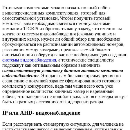
Готовыми комплектами можно назвать полный набор
вышеперечисленных комплектующих, готовый для
самостоятельной установки. Чтобы получить готовый
комплект- вам необходимо связаться с консультантами
компании TIGRIS и обрисовать вашу задачу, что именно вы
хотите от системы видеонаблюдения (сколько уличных и
внутренних камер, нужен ли общий обзор или необходимо
сфокусироваться на распознавании автомобильных номеров,
расстояния между камерами, предполагаемый бюджет
системы) и они соберут для вас все необходимое для создания
системы видеонаблюдения
, а технические специалисты
подскажут как оптимальным образом выполнить
самостоятельную установку данного готового комплекта
видеонаблюдения
. Это даст вам большое преимущество по
сравнению с покупкой заранее сформированного готового
комплекта у конкурентов, ведь там чаще всего есть уже
определенное количество кличных камер и нарезанный
кабель, что наверняка не подойдет вам, т. к. все камеры могут
быть на разных расстояниях от видеорегистратора.
IP или AHD- видеонаблюдение
Если рассматривать стандартную ситуацию, для человека не
часто сталкивающегося с видеонаблюдением- оптимальным