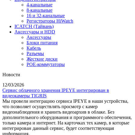
4-канальные
8-канальные
16 и 32-канальные
Регистраторы HiWatch
ICATCH (Тайвань)
Аксессуары и HDD
Аксессуары
Блоки питания
Кабель
Разъемы
Жесткие диски
POE-коммутаторы
Новости
12/03/2026
Сервис облачного хранения IPEYE интегрирован в
видеокамеры TIGRIS
Мы провели интеграцию сервиса IPEYE в наши устройства,
что позволяет осуществлять просмотр с камер
видеонаблюдения и хранить видеоархив в облаке. Без
дополнительного оборудования и программного обеспечения,
только камера и интернет. На карточках тех камер, в которые
интегрирован данный сервис, будет соответствующая
информация.