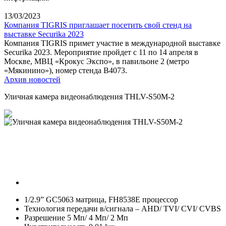
13/03/2023
Компания TIGRIS приглашает посетить свой стенд на
выставке Securika 2023
Компания TIGRIS примет участие в международной выставке
Securika 2023. Мероприятие пройдет с 11 по 14 апреля в
Москве, МВЦ «Крокус Экспо», в павильоне 2 (метро
«Мякинино»), номер стенда B4073.
Архив новостей
Уличная камера видеонаблюдения THLV-S50M-2
1/2.9” GC5063 матрица, FH8538E процессор
Технология передачи в/сигнала – AHD/ TVI/ CVI/ CVBS
Разрешение 5 Мп/ 4 Мп/ 2 Мп