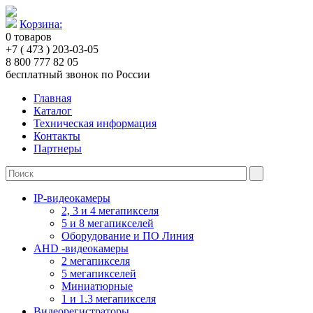
Корзина:
0
товаров
+7 ( 473 ) 203-03-05
8 800 777 82 05
бесплатный звонок по России
Главная
Каталог
Техническая информация
Контакты
Партнеры
IP-видеокамеры
2, 3 и 4 мегапикселя
5 и 8 мегапикселей
Оборудование и ПО Линия
AHD -видеокамеры
2 мегапикселя
5 мегапикселей
Миниатюрные
1 и 1.3 мегапикселя
Видеорегистраторы