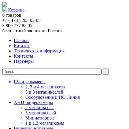
Корзина:
0
товаров
+7 ( 473 ) 203-03-05
8 800 777 82 05
бесплатный звонок по России
Главная
Каталог
Техническая информация
Контакты
Партнеры
IP-видеокамеры
2, 3 и 4 мегапикселя
5 и 8 мегапикселей
Оборудование и ПО Линия
AHD -видеокамеры
2 мегапикселя
5 мегапикселей
Миниатюрные
1 и 1.3 мегапикселя
Видеорегистраторы