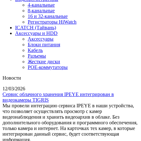
4-канальные
8-канальные
16 и 32-канальные
Регистраторы HiWatch
ICATCH (Тайвань)
Аксессуары и HDD
Аксессуары
Блоки питания
Кабель
Разъемы
Жесткие диски
POE-коммутаторы
Новости
12/03/2026
Сервис облачного хранения IPEYE интегрирован в
видеокамеры TIGRIS
Мы провели интеграцию сервиса IPEYE в наши устройства,
что позволяет осуществлять просмотр с камер
видеонаблюдения и хранить видеоархив в облаке. Без
дополнительного оборудования и программного обеспечения,
только камера и интернет. На карточках тех камер, в которые
интегрирован данный сервис, будет соответствующая
информация.