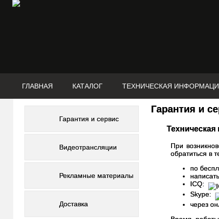
ГЛАВНАЯ
КАТАЛОГ
ТЕХНИЧЕСКАЯ ИНФОРМАЦ
Гарантия и с
Гарантия и сервис
Техническая п
При возникнов
Видеотрансляции
обратиться в 
по беспл
Рекламные материалы
написат
ICQ:
Skype:
Доставка
через он
Время работы